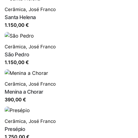
Cerâmica
,
José Franco
Santa Helena
1.150,00
€
Cerâmica
,
José Franco
São Pedro
1.150,00
€
Cerâmica
,
José Franco
Menina a Chorar
390,00
€
Cerâmica
,
José Franco
Presépio
1.750,00
€