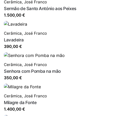
Cerâmica
,
José Franco
Sermão de Santo António aos Peixes
1.500,00
€
Cerâmica
,
José Franco
Lavadeira
390,00
€
Cerâmica
,
José Franco
Senhora com Pomba na mão
350,00
€
Cerâmica
,
José Franco
Milagre da Fonte
1.400,00
€