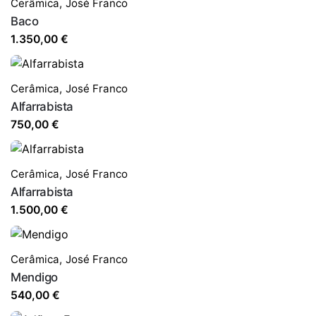
Cerâmica
,
José Franco
Baco
1.350,00
€
Cerâmica
,
José Franco
Alfarrabista
750,00
€
Cerâmica
,
José Franco
Alfarrabista
1.500,00
€
Cerâmica
,
José Franco
Mendigo
540,00
€