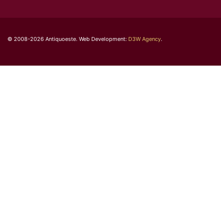
© 2008-2026 Antiquoeste. Web Development:
D3W Agency
.