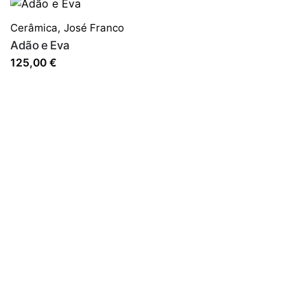
Cerâmica
,
José Franco
Adão e Eva
125,00
€