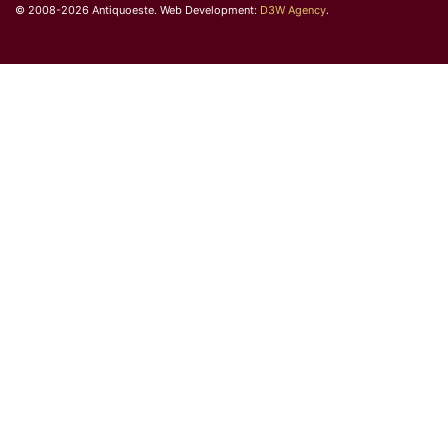
© 2008-2026 Antiquoeste. Web Development:
D3W Agency
.