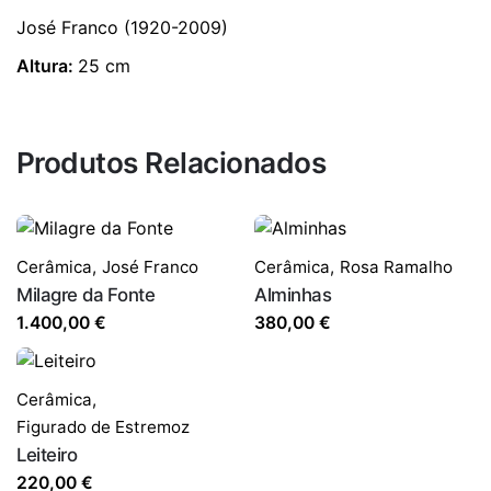
José Franco (1920-2009)
Altura:
25 cm
Produtos Relacionados
Cerâmica
,
José Franco
Cerâmica
,
Rosa Ramalho
Milagre da Fonte
Alminhas
1.400,00
€
380,00
€
Cerâmica
,
Figurado de Estremoz
Leiteiro
220,00
€