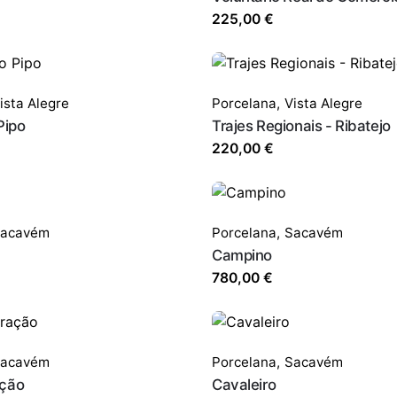
225,00
€
ista Alegre
Porcelana
,
Vista Alegre
Pipo
Trajes Regionais - Ribatejo
220,00
€
acavém
Porcelana
,
Sacavém
Campino
780,00
€
acavém
Porcelana
,
Sacavém
ação
Cavaleiro