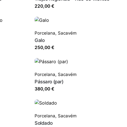
220,00
€
Porcelana
,
Sacavém
Galo
250,00
€
Porcelana
,
Sacavém
Pássaro (par)
380,00
€
Porcelana
,
Sacavém
Soldado