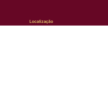
Localização
Nº 9 – Zona
alinhos de
Torres
ada para
1) 917 368
vel nacional
com