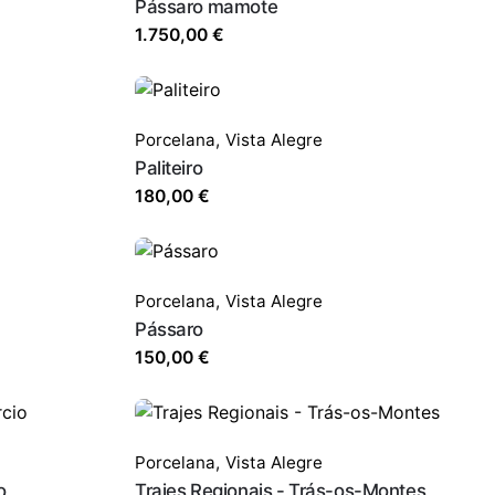
Pássaro mamote
1.750,00
€
Porcelana
,
Vista Alegre
Paliteiro
180,00
€
Porcelana
,
Vista Alegre
Pássaro
150,00
€
Porcelana
,
Vista Alegre
o
Trajes Regionais - Trás-os-Montes