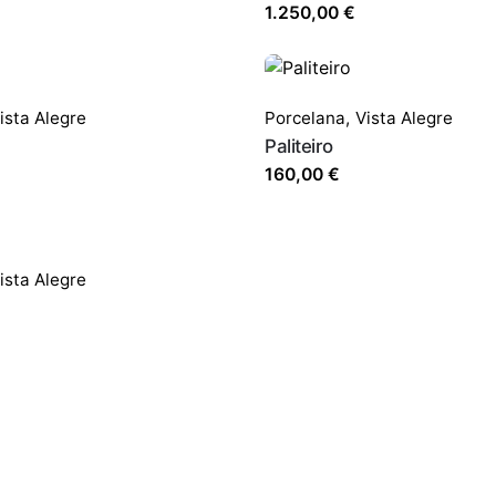
1.250,00
€
ista Alegre
Porcelana
,
Vista Alegre
Paliteiro
160,00
€
ista Alegre