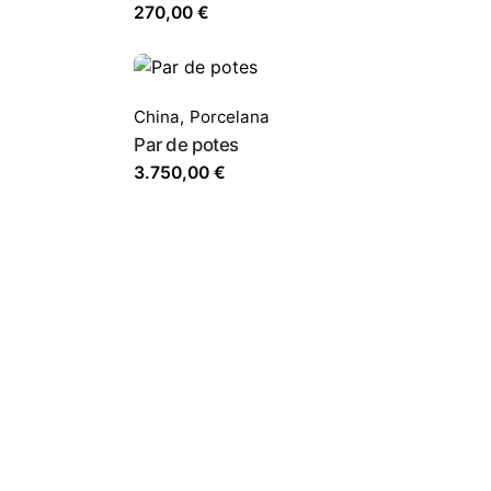
270,00
€
China
,
Porcelana
Par de potes
3.750,00
€