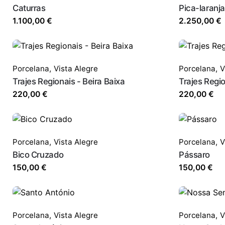
Caturras
Pica-laranja
1.100,00
€
2.250,00
€
Porcelana
,
Vista Alegre
Porcelana
,
V
Trajes Regionais - Beira Baixa
Trajes Regio
220,00
€
220,00
€
Porcelana
,
Vista Alegre
Porcelana
,
V
Bico Cruzado
Pássaro
150,00
€
150,00
€
Porcelana
,
Vista Alegre
Porcelana
,
V