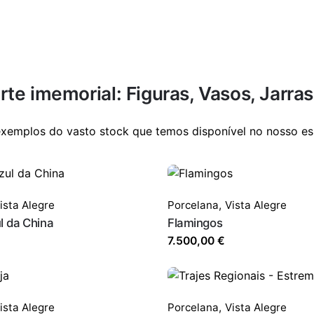
rte imemorial: Figuras, Vasos, Jarras,
exemplos do vasto stock que temos disponível no nosso es
ista Alegre
Porcelana
,
Vista Alegre
l da China
Flamingos
7.500,00
€
ista Alegre
Porcelana
,
Vista Alegre