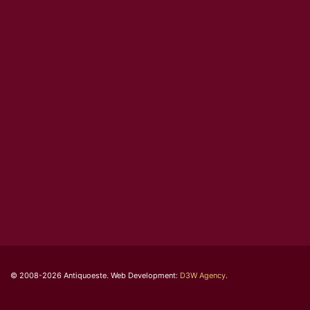
© 2008-2026 Antiquoeste. Web Development:
D3W Agency
.