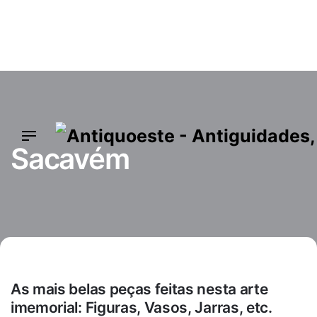
Skip
to
content
Sacavém
As mais belas peças feitas nesta arte
imemorial: Figuras, Vasos, Jarras, etc.