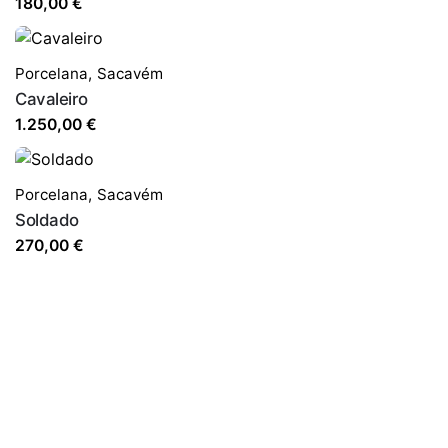
180,00
€
Porcelana
,
Sacavém
Cavaleiro
1.250,00
€
Porcelana
,
Sacavém
Soldado
270,00
€