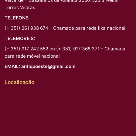
Valverde – Casalinhos de Alfaiata 2560-525 Silveira –
Torres Vedras
TELEFONE:
(+ 351) 261 938 674 – Chamada para rede fixa nacional
TELEMÓVEIS:
(+ 351) 917 242 552 ou (+ 351) 917 368 371 – Chamada
para rede móvel nacional
EMAIL:
antiquoeste@gmail.com
Localização