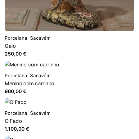
Porcelana
,
Sacavém
Galo
250,00
€
Porcelana
,
Sacavém
Menino com carrinho
900,00
€
Porcelana
,
Sacavém
O Fado
1.100,00
€