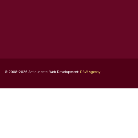
© 2008-2026 Antiquoeste. Web Development:
D3W Agency
.