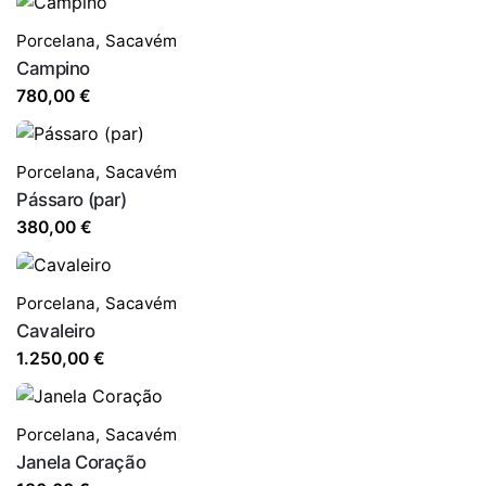
Porcelana
,
Sacavém
Campino
780,00
€
Porcelana
,
Sacavém
Pássaro (par)
380,00
€
Porcelana
,
Sacavém
Cavaleiro
1.250,00
€
Porcelana
,
Sacavém
Janela Coração