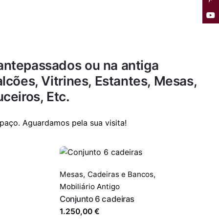
antepassados ou na antiga
cões, Vitrines, Estantes, Mesas,
ceiros, Etc.
paço. Aguardamos pela sua visita!
Mesas,
Cadeiras e Bancos
,
Mobiliário Antigo
Conjunto 6 cadeiras
1.250,00
€