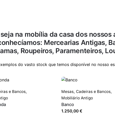
eja na mobília da casa dos nossos 
conhecíamos: Mercearias Antigas, Bal
amas, Roupeiros, Paramenteiros, Lou
exemplos do vasto stock que temos disponível no nosso es
iras e Bancos
,
Mesas,
Cadeiras e Bancos
,
ntigo
Mobiliário Antigo
nda
Banco
1.250,00
€