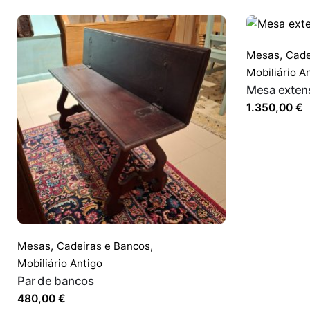
Mesas,
Cade
Mobiliário A
Mesa extens
1.350,00
€
Mesas,
Cadeiras e Bancos
,
Mobiliário Antigo
Par de bancos
480,00
€