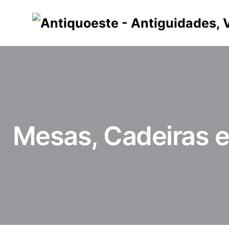
Skip
to
content
Mesas, Cadeiras 