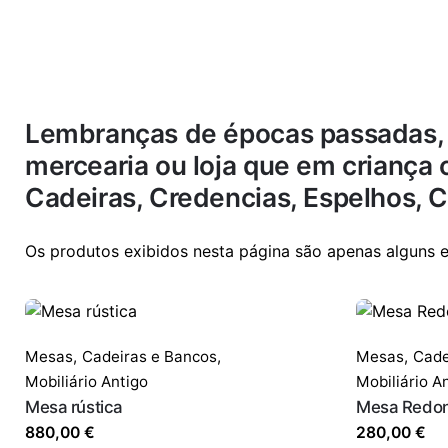
Lembranças de épocas passadas, s
mercearia ou loja que em criança 
Cadeiras, Credencias, Espelhos, C
Os produtos exibidos nesta página são apenas alguns 
Mesas,
Cadeiras e Bancos
,
Mesas,
Cade
Mobiliário Antigo
Mobiliário A
Mesa rústica
Mesa Redo
880,00
€
280,00
€