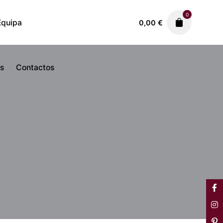
0
Equipa
0,00
€
as
Contactos