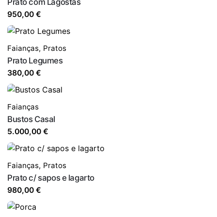
Prato com Lagostas
950,00
€
Faianças
,
Pratos
Prato Legumes
380,00
€
Faianças
Bustos Casal
5.000,00
€
Faianças
,
Pratos
Prato c/ sapos e lagarto
980,00
€