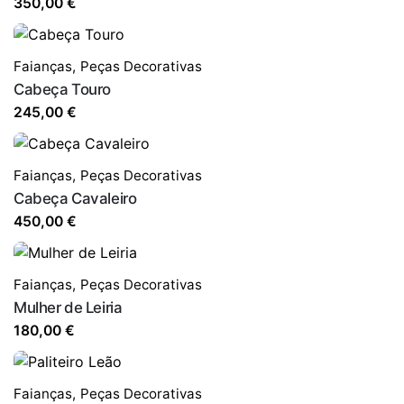
350,00
€
Faianças
,
Peças Decorativas
Cabeça Touro
245,00
€
Faianças
,
Peças Decorativas
Cabeça Cavaleiro
450,00
€
Faianças
,
Peças Decorativas
Mulher de Leiria
180,00
€
Faianças
,
Peças Decorativas