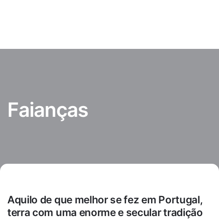
Skip
to
content
Faianças
Aquilo de que melhor se fez em Portugal,
terra com uma enorme e secular tradição