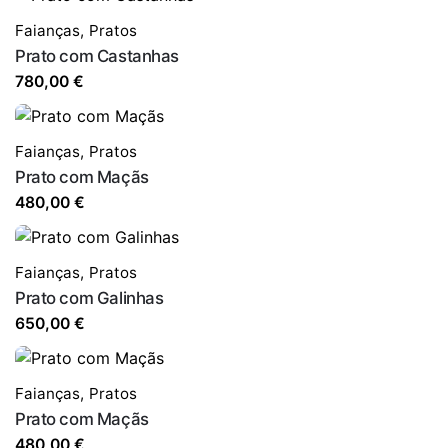
Faianças
,
Pratos
Prato com Castanhas
780,00
€
Faianças
,
Pratos
Prato com Maçãs
480,00
€
Faianças
,
Pratos
Prato com Galinhas
650,00
€
Faianças
,
Pratos
Prato com Maçãs
480,00
€