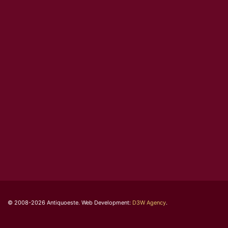
© 2008-2026 Antiquoeste. Web Development:
D3W Agency
.