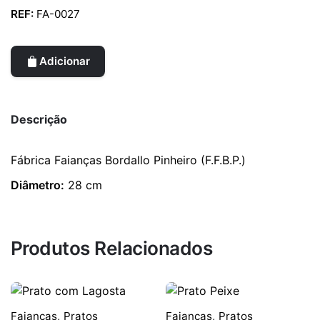
REF:
FA-0027
Adicionar
Descrição
Fábrica Faianças Bordallo Pinheiro (F.F.B.P.)
Diâmetro:
28 cm
Produtos Relacionados
Faianças
,
Pratos
Faianças
,
Pratos