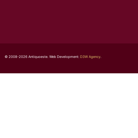
© 2008-2026 Antiquoeste. Web Development:
D3W Agency
.