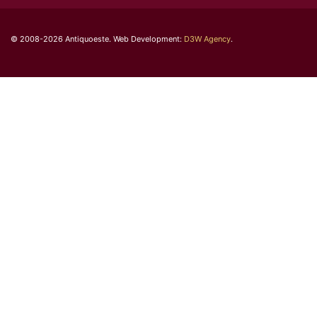
© 2008-2026 Antiquoeste. Web Development:
D3W Agency
.