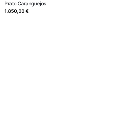
Prato Caranguejos
1.850,00
€