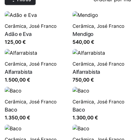
Cerâmica
,
José Franco
Cerâmica
,
José Franco
Adão e Eva
Mendigo
125,00
€
540,00
€
Cerâmica
,
José Franco
Cerâmica
,
José Franco
Alfarrabista
Alfarrabista
1.500,00
€
750,00
€
Cerâmica
,
José Franco
Cerâmica
,
José Franco
Baco
Baco
1.350,00
€
1.300,00
€
Cerâmica
,
José Franco
Cerâmica
,
José Franco