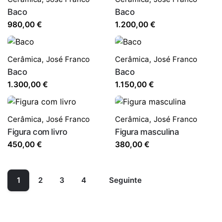
Baco
Baco
980,00
€
1.200,00
€
Cerâmica
,
José Franco
Cerâmica
,
José Franco
Baco
Baco
1.300,00
€
1.150,00
€
Cerâmica
,
José Franco
Cerâmica
,
José Franco
Figura com livro
Figura masculina
450,00
€
380,00
€
1
2
3
4
Seguinte