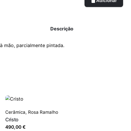
Adicionar
Descrição
à mão, parcialmente pintada.
Cerâmica
,
Rosa Ramalho
Cristo
490,00
€