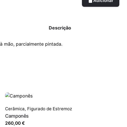
Adicionar
Descrição
à mão, parcialmente pintada.
Cerâmica
,
Figurado de Estremoz
Camponês
260,00
€