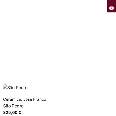
Cerâmica
,
José Franco
São Pedro
325,00
€