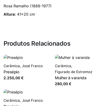
Rosa Ramalho (1888-1977)
Altura:
41×20 cm
Produtos Relacionados
Cerâmica
,
José Franco
Cerâmica
,
Presépio
Figurado de Estremoz
Mulher à varanda
2.250,00
€
280,00
€
Cerâmica
,
José Franco