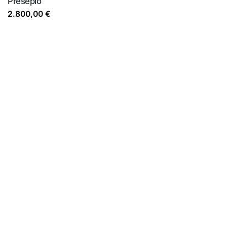
Presépio
2.800,00
€