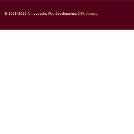
© 2008-2026 Antiquoeste. Web Development:
D3W Agency
.