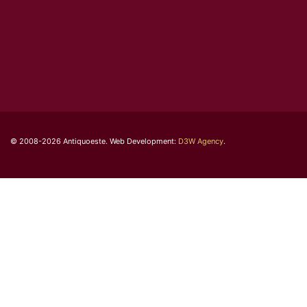
© 2008-2026 Antiquoeste. Web Development:
D3W Agency
.