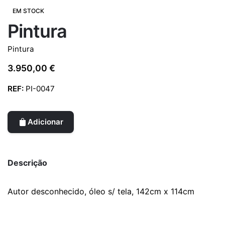
EM STOCK
Pintura
Pintura
3.950,00
€
REF:
PI-0047
Adicionar
Descrição
Autor desconhecido, óleo s/ tela, 142cm x 114cm