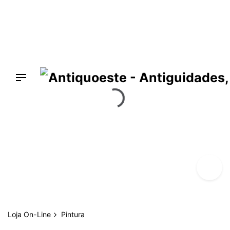
Skip
to
content
Loja On-Line
Pintura