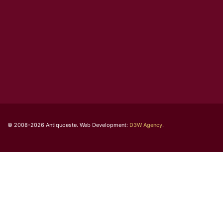
© 2008-2026 Antiquoeste. Web Development:
D3W Agency
.