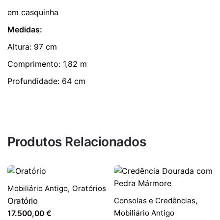
em casquinha
Medidas:
Altura: 97 cm
Comprimento: 1,82 m
Profundidade: 64 cm
Produtos Relacionados
Mobiliário Antigo
,
Oratórios
Oratório
Consolas e Credências
,
Mobiliário Antigo
17.500,00
€