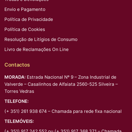
Envio e Pagamento
Política de Privacidade
Política de Cookies
Resolução de Litígios de Consumo
Livro de Reclamações On Line
Contactos
MORADA:
Estrada Nacional Nº 9 – Zona Industrial de
Valverde – Casalinhos de Alfaiata 2560-525 Silveira –
Torres Vedras
TELEFONE:
(+ 351) 261 938 674 – Chamada para rede fixa nacional
TELEMÓVEIS:
(+ 351) 917 242 552 ou (+ 351) 917 368 371 – Chamada