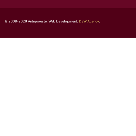
© 2008-2026 Antiquoeste. Web Development:
D3W Agency
.