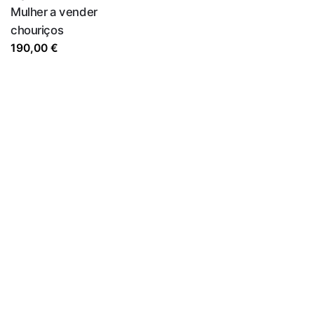
Mulher a vender
chouriços
190,00
€