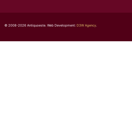
© 2008-2026 Antiquoeste. Web Development:
D3W Agency
.