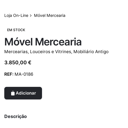
Loja On-Line
Móvel Mercearia
EM STOCK
Móvel Mercearia
Mercearias, Louceiros e Vitrines
,
Mobiliário Antigo
3.850,00
€
REF:
MA-0186
Adicionar
Descrição