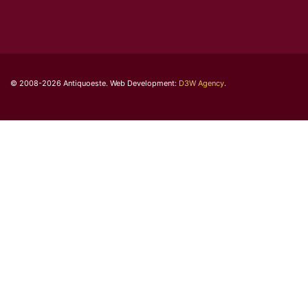
© 2008-2026 Antiquoeste. Web Development:
D3W Agency
.