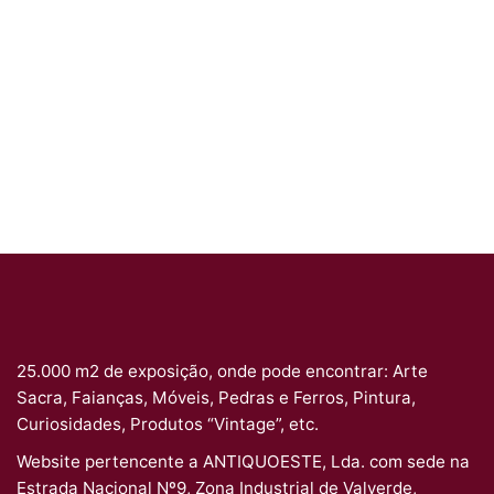
25.000 m2 de exposição, onde pode encontrar: Arte
Sacra, Faianças, Móveis, Pedras e Ferros, Pintura,
Curiosidades, Produtos “Vintage”, etc.
Website pertencente a ANTIQUOESTE, Lda. com sede na
Estrada Nacional Nº9, Zona Industrial de Valverde,