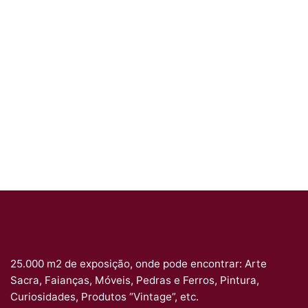
25.000 m2 de exposição, onde pode encontrar: Arte
Sacra, Faianças, Móveis, Pedras e Ferros, Pintura,
Curiosidades, Produtos “Vintage”, etc.