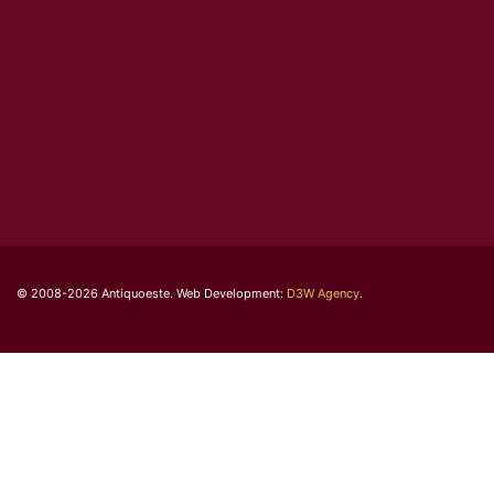
© 2008-2026 Antiquoeste. Web Development:
D3W Agency
.