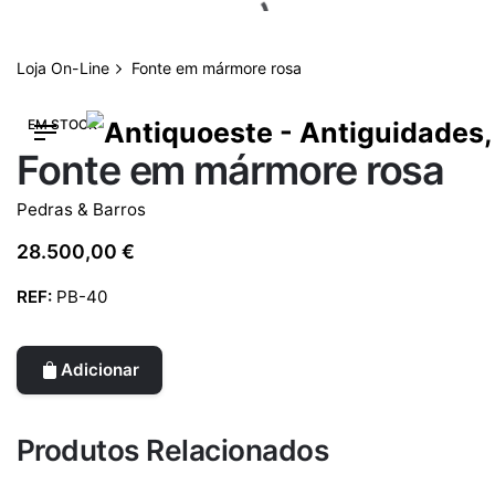
Skip
to
content
Loja On-Line
Fonte em mármore rosa
EM STOCK
Fonte em mármore rosa
Pedras & Barros
28.500,00
€
REF:
PB-40
Adicionar
Produtos Relacionados