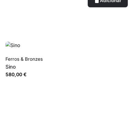
Adicionar
Ferros & Bronzes
Sino
580,00
€