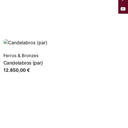
Ferros & Bronzes
Candelabros (par)
12.850,00
€