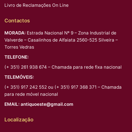
Livro de Reclamações On Line
Contactos
MORADA:
Estrada Nacional Nº 9 – Zona Industrial de
Valverde – Casalinhos de Alfaiata 2560-525 Silveira –
Torres Vedras
TELEFONE:
(+ 351) 261 938 674 – Chamada para rede fixa nacional
TELEMÓVEIS:
(+ 351) 917 242 552 ou (+ 351) 917 368 371 – Chamada
para rede móvel nacional
EMAIL:
antiquoeste@gmail.com
Localização