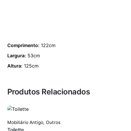
Comprimento:
122cm
Largura:
53cm
Altura:
125cm
Produtos Relacionados
Mobiliário Antigo
,
Outros
Toilette