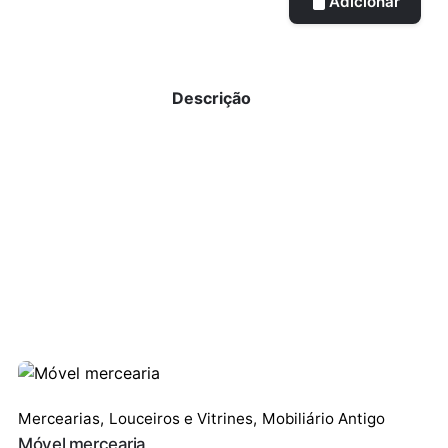
Adicionar
Descrição
Mercearias,
Louceiros e Vitrines
,
Mobiliário Antigo
Móvel mercearia