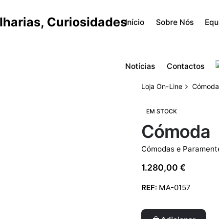
Início
Sobre Nós
Equ
Notícias
Contactos
Loja On-Line
Cómod
EM STOCK
Cómoda
Cómodas e Paramente
1.280,00
€
REF:
MA-0157