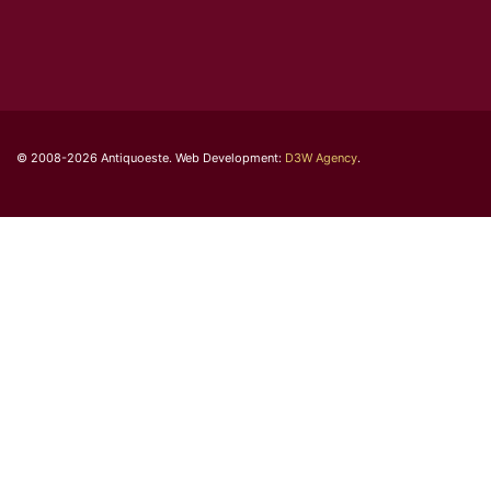
© 2008-2026 Antiquoeste. Web Development:
D3W Agency
.