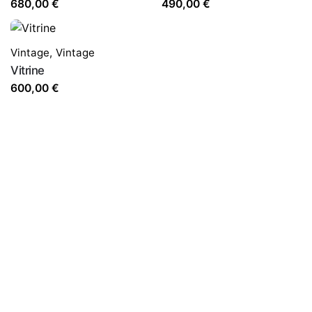
680,00
€
490,00
€
Vintage
,
Vintage
Vitrine
600,00
€