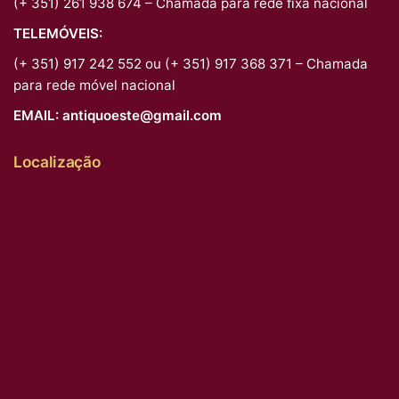
(+ 351) 261 938 674 – Chamada para rede fixa nacional
TELEMÓVEIS:
(+ 351) 917 242 552 ou (+ 351) 917 368 371 – Chamada
para rede móvel nacional
EMAIL:
antiquoeste@gmail.com
Localização