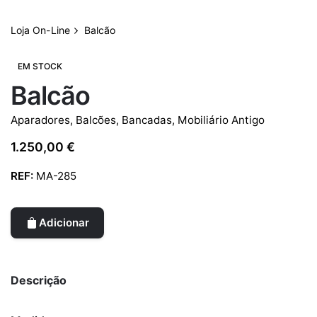
Loja On-Line
Balcão
EM STOCK
Balcão
Aparadores, Balcões, Bancadas
,
Mobiliário Antigo
1.250,00
€
REF:
MA-285
Adicionar
Descrição