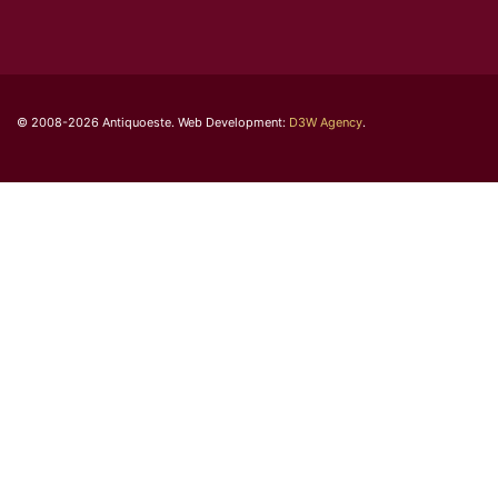
© 2008-2026 Antiquoeste. Web Development:
D3W Agency
.