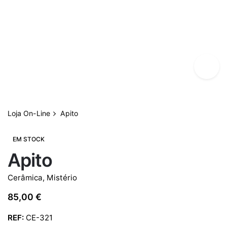
Loja On-Line
Apito
EM STOCK
Apito
Cerâmica
,
Mistério
85,00
€
REF:
CE-321