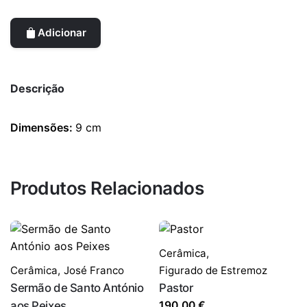
Adicionar
Descrição
Dimensões:
9 cm
Produtos Relacionados
Cerâmica
,
Cerâmica
,
José Franco
Figurado de Estremoz
Sermão de Santo António
Pastor
aos Peixes
190,00
€