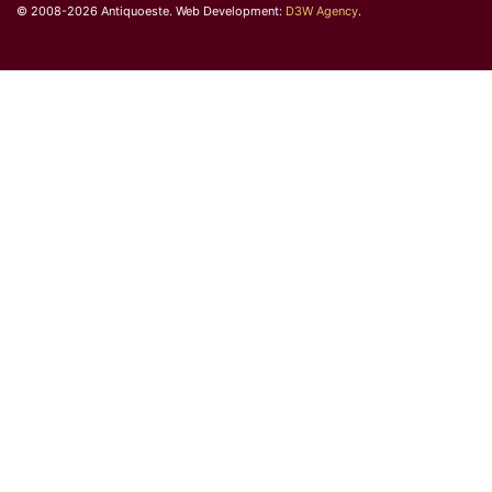
© 2008-2026 Antiquoeste. Web Development:
D3W Agency
.