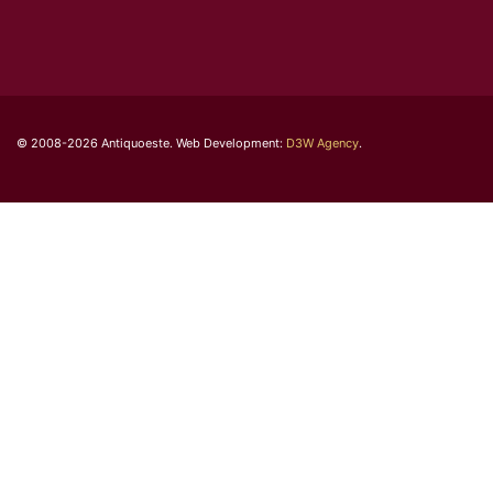
© 2008-2026 Antiquoeste. Web Development:
D3W Agency
.