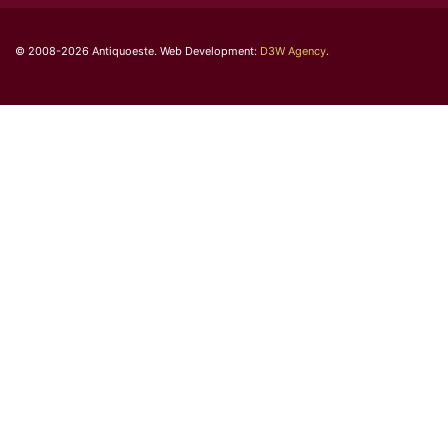
© 2008-2026 Antiquoeste. Web Development:
D3W Agency
.