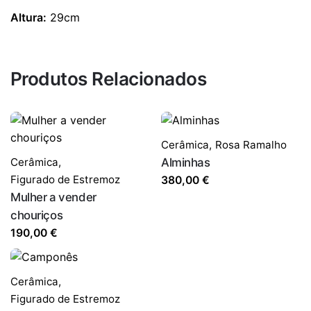
Altura:
29cm
Produtos Relacionados
Cerâmica
,
Rosa Ramalho
Cerâmica
,
Alminhas
Figurado de Estremoz
380,00
€
Mulher a vender
chouriços
190,00
€
Cerâmica
,
Figurado de Estremoz