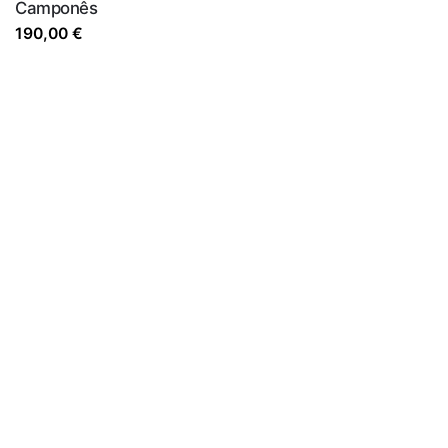
Camponês
190,00
€