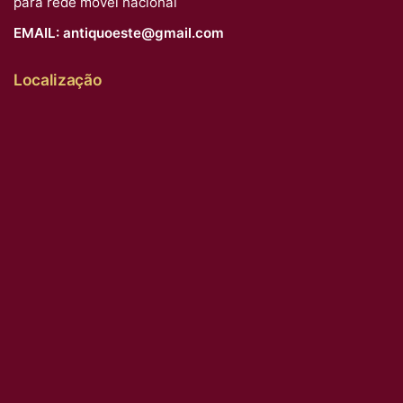
para rede móvel nacional
EMAIL:
antiquoeste@gmail.com
Localização