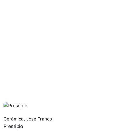
Cerâmica
,
José Franco
Presépio