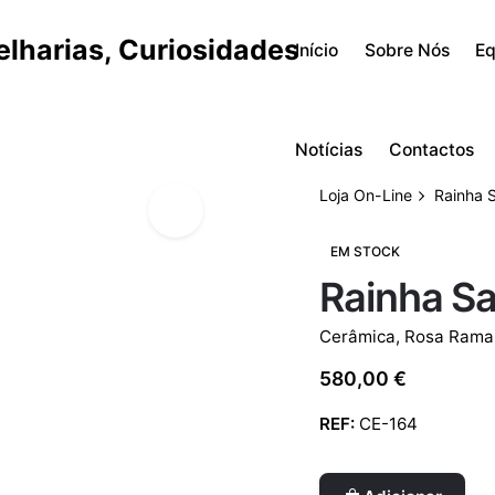
Início
Sobre Nós
Eq
Notícias
Contactos
Loja On-Line
Rainha S
EM STOCK
Rainha Sa
Cerâmica
,
Rosa Rama
580,00
€
REF:
CE-164