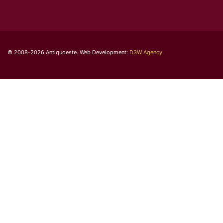
© 2008-2026 Antiquoeste. Web Development:
D3W Agency
.