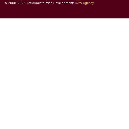
© 2008-2026 Antiquoeste. Web Development:
D3W Agency
.