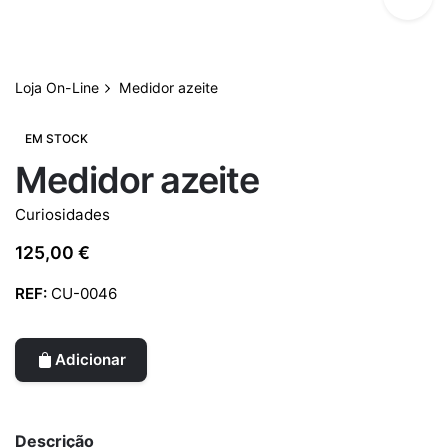
Loja On-Line
Medidor azeite
EM STOCK
Medidor azeite
Curiosidades
125,00
€
REF:
CU-0046
Adicionar
Descrição