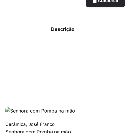
Adicionar
Descrição
Cerâmica
,
José Franco
Senhora com Pomba na mão