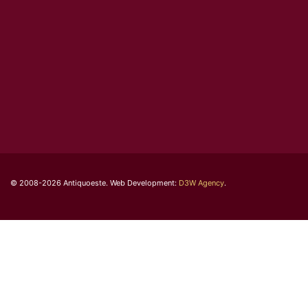
© 2008-2026 Antiquoeste. Web Development:
D3W Agency
.