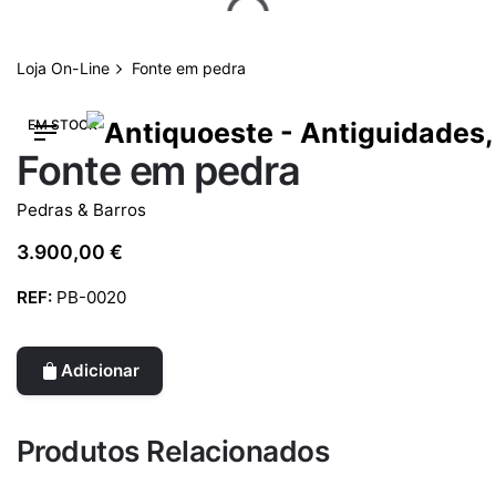
Skip
to
content
Loja On-Line
Fonte em pedra
EM STOCK
Fonte em pedra
Pedras & Barros
3.900,00
€
REF:
PB-0020
Adicionar
Produtos Relacionados