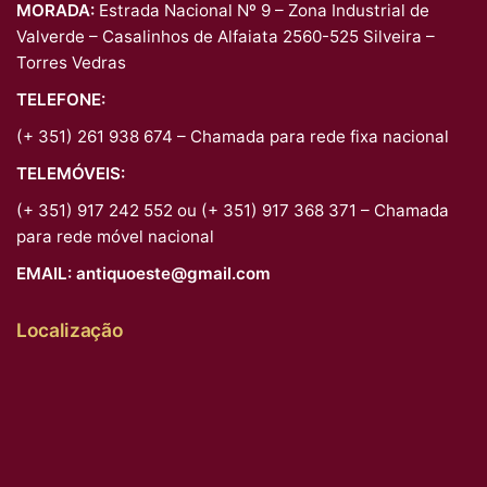
MORADA:
Estrada Nacional Nº 9 – Zona Industrial de
Valverde – Casalinhos de Alfaiata 2560-525 Silveira –
Torres Vedras
TELEFONE:
(+ 351) 261 938 674 – Chamada para rede fixa nacional
TELEMÓVEIS:
(+ 351) 917 242 552 ou (+ 351) 917 368 371 – Chamada
para rede móvel nacional
EMAIL:
antiquoeste@gmail.com
Localização