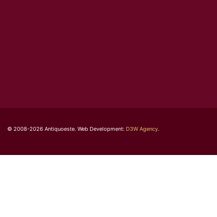
© 2008-2026 Antiquoeste. Web Development:
D3W Agency
.