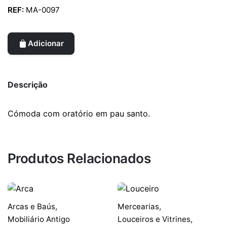
REF:
MA-0097
Adicionar
Descrição
Cómoda com oratório em pau santo.
Produtos Relacionados
Arcas e Baús
,
Mercearias,
Mobiliário Antigo
Louceiros e Vitrines
,