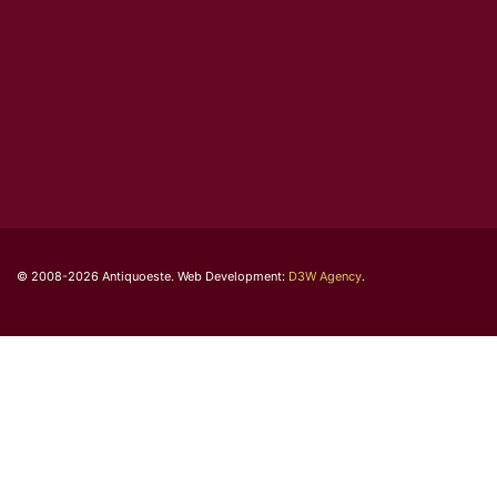
© 2008-2026 Antiquoeste. Web Development:
D3W Agency
.