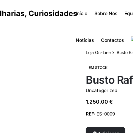
Início
Sobre Nós
Equ
Notícias
Contactos
Loja On-Line
Busto Ra
EM STOCK
Busto Raf
Uncategorized
1.250,00
€
REF:
ES-0009