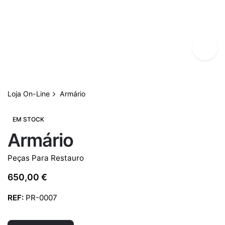
Loja On-Line
Armário
EM STOCK
Armário
Peças Para Restauro
650,00
€
REF:
PR-0007