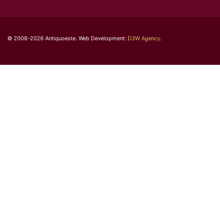
© 2008-2026 Antiquoeste. Web Development:
D3W Agency
.