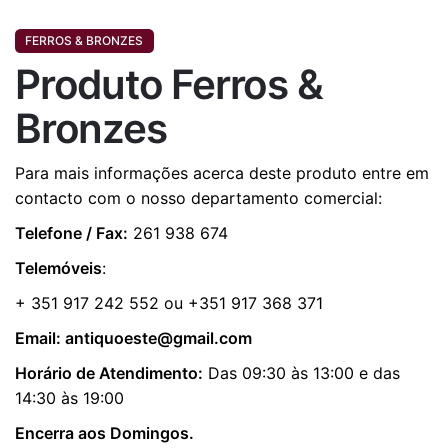
FERROS & BRONZES
Produto Ferros &
Bronzes
Para mais informações acerca deste produto entre em
contacto com o nosso departamento comercial:
Telefone / Fax:
261 938 674
Telemóveis
:
+ 351 917 242 552 ou +351 917 368 371
Email:
antiquoeste@gmail.com
Horário de Atendimento:
Das 09:30 às 13:00 e das
14:30 às 19:00
Encerra aos Domingos.