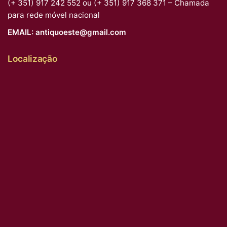
(+ 351) 917 242 552 ou (+ 351) 917 368 371 – Chamada
para rede móvel nacional
EMAIL:
antiquoeste@gmail.com
Localização